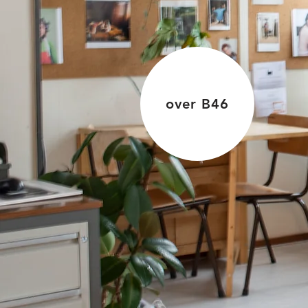
over B46