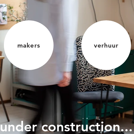
makers
verhuur
under construction...