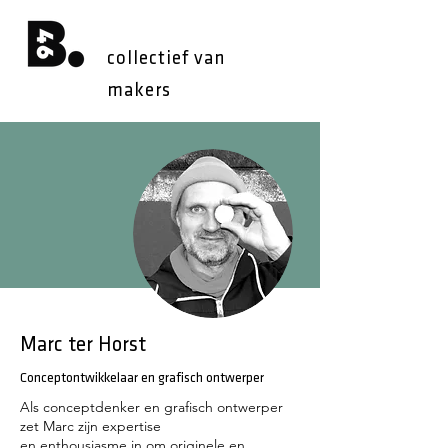
collectief van
makers
Marc ter Horst
Conceptontwikkelaar en grafisch ontwerper
Als conceptdenker en grafisch ontwerper
zet Marc zijn expertise
en enthousiasme in om originele en