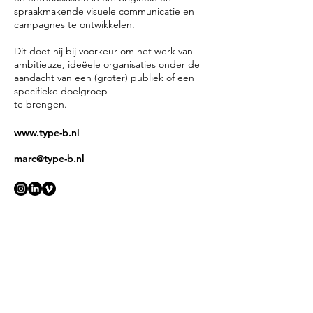
spraakmakende visuele communicatie en
campagnes te ontwikkelen.
Dit doet hij bij voorkeur om het werk van
ambitieuze, ideëele organisaties onder de
aandacht van een (groter) publiek of een
specifieke doelgroep
te brengen.
www.type-b.nl
marc@type-b.nl