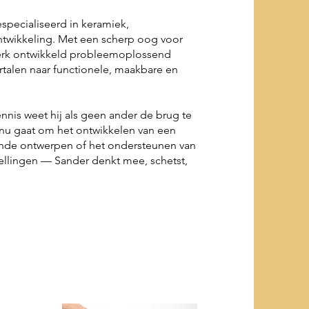
especialiseerd in keramiek,
twikkeling. Met een scherp oog voor
 sterk ontwikkeld probleemoplossend
rtalen naar functionele, maakbare en
nnis weet hij als geen ander de brug te
t nu gaat om het ontwikkelen van een
ande ontwerpen of het ondersteunen van
tellingen — Sander denkt mee, schetst,