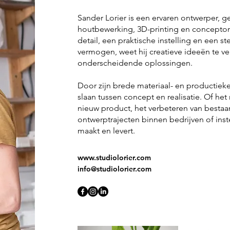
Sander Lorier is een ervaren ontwerper, g
houtbewerking, 3D-printing en concepton
detail, een praktische instelling en een
vermogen, weet hij creatieve ideeën te ve
onderscheidende oplossingen.
Door zijn brede materiaal- en productieke
slaan tussen concept en realisatie. Of he
nieuw product, het verbeteren van besta
ontwerptrajecten binnen bedrijven of ins
maakt en levert.
www.studiolorier.com
info@studiolorier.com